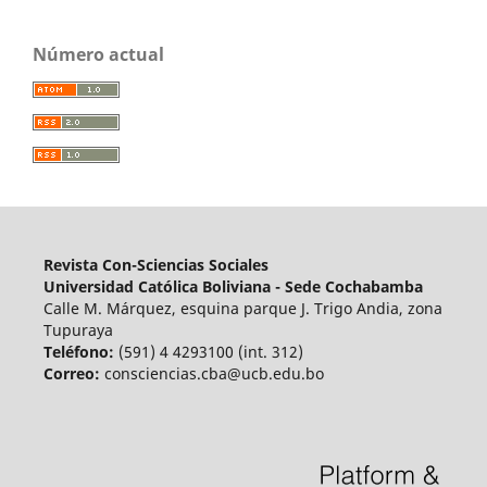
Número actual
Revista Con-Sciencias Sociales
Universidad Católica Boliviana
- Sede Cochabamba
Calle M. Márquez, esquina parque J. Trigo Andia, zona
Tupuraya
Teléfono:
(591) 4 4293100 (int. 312)
Correo:
consciencias.cba@ucb.edu.bo