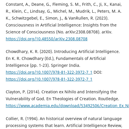
Constant, A., Deane, G., Fleming, S. M., Frith, C., Ji, X., Kanai,
R., Klein, C., Lindsay, G., Michel, M., Mudrik, L., Peters, M. A.
K., Schwitzgebel, E., Simon, J., & VanRullen, R. (2023).
Consciousness in Artificial Intelligence: Insights from the
Science of Consciousness (No. arXiv:2308.08708). arXiv.
https://doi.org/10.48550/arXiv.2308.08708
Chowdhary, K. R. (2020). Introducing Artificial Intelligence.
En K. R. Chowdhary (Ed.), Fundamentals of Artificial
Intelligence (pp. 1-23). Springer India.
https://doi.org/10.1007/978-81-322-3972-7_1
DOI:
https://doi.org/10.1007/978-81-322-3972-7_1
Clayton, P. (2014). Creation ex Nihilo and Intensifying the
Vulnerability of God. En Theologies of Creation. Routledge.
https://www.academia.edu/download/53492506/Creation_Ex_Nihi
Collier, R. (1994). An historical overview of natural language
processing systems that learn. Artificial Intelligence Review,