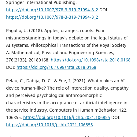
Springer International Publishing.
https://doi.org/10.1007/978-3-319-71994-8_2
DOI:
https://doi.org/10.1007/978-3-319-71994-8_2
Pagallo, U. (2018). Apples, oranges, robots: Four
misunderstandings in today’s debate on the legal status of
AI systems. Philosophical Transactions of the Royal Society
A: Mathematical, Physical and Engineering Sciences,
376(2133), 20180168.
https://doi.org/10.1098/rsta.2018.0168
DOI:
https://doi.org/10.1098/rsta.2018.0168
Pelau, C., Dabija, D.-C., & Ene, I. (2021). What makes an AI
device human-like? The role of interaction quality, empathy
and perceived psychological anthropomorphic
characteristics in the acceptance of artificial intelligence in
the service industry. Computers in Human mBehavior, 122,
106855.
https://doi.org/10.1016/j.chb.2021.106855
DOI:
https://doi.org/10.1016/j.chb.2021.106855