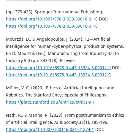
(pp. 379-425). Springer International Publishing.
https://doi.org/10.1007/978-3-030-89010-0_10
DOI:
https://doi.org/10.1007/978-3-030-89010-0_10
Mourtzis, D., & Angelopoulos, J. (2024). 12—Artificial
intelligence for human–cyber-physical production systems.
En D. Mourtzis (Ed.), Manufacturing from Industry 4.0 to
Industry 5.0 (pp. 343-378). Elsevier.
https://doi.org/10.1016/B978-0-443-13924-6.00012-0
DOI:
https://doi.org/10.1016/B978-0-443-13924-6.00012-0
Müller, V. C. (2020). Ethics of Artificial Intelligence and
Robotics. The Stanford Encyclopedia of Philosophy.
https://plato.stanford.edu/entries/ethics-ai/
Nath, R., & Manna, R. (2023). From posthumanism to ethics
of artificial intelligence. AI & Society,38(1), 185-196.
https://doi.org/10.1007/s00146-021-01274-1
DOI: