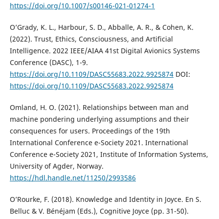
https://doi.org/10.1007/s00146-021-01274-1
O’Grady, K. L., Harbour, S. D., Abballe, A. R., & Cohen, K.
(2022). Trust, Ethics, Consciousness, and Artificial
Intelligence. 2022 IEEE/AIAA 41st Digital Avionics Systems
Conference (DASC), 1-9.
https://doi.org/10.1109/DASC55683.2022.9925874
DOI:
https://doi.org/10.1109/DASC55683.2022.9925874
Omland, H. O. (2021). Relationships between man and
machine pondering underlying assumptions and their
consequences for users. Proceedings of the 19th
International Conference e-Society 2021. International
Conference e-Society 2021, Institute of Information Systems,
University of Agder, Norway.
https://hdl.handle.net/11250/2993586
O’Rourke, F. (2018). Knowledge and Identity in Joyce. En S.
Belluc & V. Bénéjam (Eds.), Cognitive Joyce (pp. 31-50).