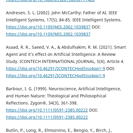
Andresen, S. L. (2002). John McCarthy: Father of AI. IEEE
Intelligent Systems, 17(5), 84-85. IEEE Intelligent Systems.
https://doi.org/10.1109/MIS.2002.1039837
DOI:
https://doi.org/10.1109/MIS.2002.1039837
Asaad, R. R., Saeed, V. A., & Abdulhakim, R. M. (2021). Smart
Agent and it’s effect on Artificial Intelligence: A Review
Study. ICONTECH INTERNATIONAL JOURNAL, 5(4), Article 4.
https://doi.org/10.46291/ICONTECHvol5iss4pp1-9
DOI:
https://doi.org/10.46291/ICONTECHvol5iss4pp1-9
Barbour, I. G. (1999). Neuroscience, Artificial Intelligence,
and Human Nature: Theological and Philosophical
Reflections. Zygon®, 34(3), 361-398.
https://doi.org/10.1111/0591-2385.00222
DOI:
https://doi.org/10.1111/0591-2385.00222
Butlin, P., Long, R., Elmoznino, E., Bengio, Y., Birch, J.,