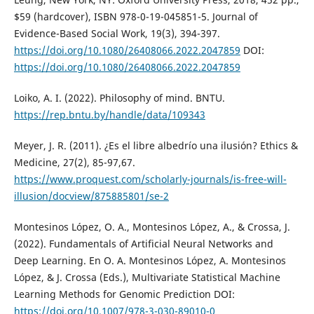
$59 (hardcover), ISBN 978-0-19-045851-5. Journal of
Evidence-Based Social Work, 19(3), 394-397.
https://doi.org/10.1080/26408066.2022.2047859
DOI:
https://doi.org/10.1080/26408066.2022.2047859
Loiko, A. I. (2022). Philosophy of mind. BNTU.
https://rep.bntu.by/handle/data/109343
Meyer, J. R. (2011). ¿Es el libre albedrío una ilusión? Ethics &
Medicine, 27(2), 85-97,67.
https://www.proquest.com/scholarly-journals/is-free-will-
illusion/docview/875885801/se-2
Montesinos López, O. A., Montesinos López, A., & Crossa, J.
(2022). Fundamentals of Artificial Neural Networks and
Deep Learning. En O. A. Montesinos López, A. Montesinos
López, & J. Crossa (Eds.), Multivariate Statistical Machine
Learning Methods for Genomic Prediction DOI:
https://doi.org/10.1007/978-3-030-89010-0