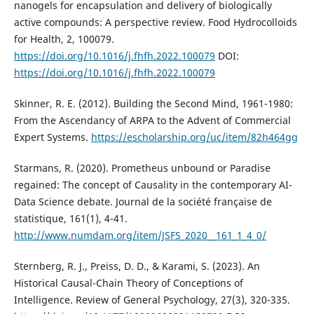
nanogels for encapsulation and delivery of biologically
active compounds: A perspective review. Food Hydrocolloids
for Health, 2, 100079.
https://doi.org/10.1016/j.fhfh.2022.100079
DOI:
https://doi.org/10.1016/j.fhfh.2022.100079
Skinner, R. E. (2012). Building the Second Mind, 1961-1980:
From the Ascendancy of ARPA to the Advent of Commercial
Expert Systems.
https://escholarship.org/uc/item/82h464gg
Starmans, R. (2020). Prometheus unbound or Paradise
regained: The concept of Causality in the contemporary AI-
Data Science debate. Journal de la société française de
statistique, 161(1), 4-41.
http://www.numdam.org/item/JSFS_2020__161_1_4_0/
Sternberg, R. J., Preiss, D. D., & Karami, S. (2023). An
Historical Causal-Chain Theory of Conceptions of
Intelligence. Review of General Psychology, 27(3), 320-335.