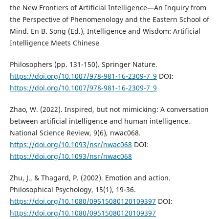
the New Frontiers of Artificial Intelligence—An Inquiry from
the Perspective of Phenomenology and the Eastern School of
Mind. En B. Song (Ed.), Intelligence and Wisdom: Artificial
Intelligence Meets Chinese
Philosophers (pp. 131-150). Springer Nature.
https://doi.org/10.1007/978-981-16-2309-7_9
DOI:
https://doi.org/10.1007/978-981-16-2309-7_9
Zhao, W. (2022). Inspired, but not mimicking: A conversation
between artificial intelligence and human intelligence.
National Science Review, 9(6), nwac068.
https://doi.org/10.1093/nsr/nwac068
DOI:
https://doi.org/10.1093/nsr/nwac068
Zhu, J., & Thagard, P. (2002). Emotion and action.
Philosophical Psychology, 15(1), 19-36.
https://doi.org/10.1080/09515080120109397
DOI:
https://doi.org/10.1080/09515080120109397