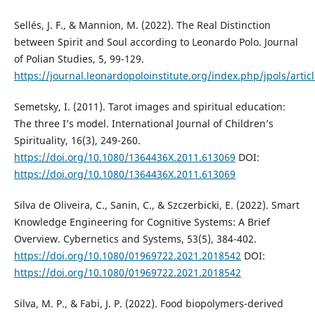
Sellés, J. F., & Mannion, M. (2022). The Real Distinction
between Spirit and Soul according to Leonardo Polo. Journal
of Polian Studies, 5, 99-129.
https://journal.leonardopoloinstitute.org/index.php/jpols/artic
Semetsky, I. (2011). Tarot images and spiritual education:
The three I’s model. International Journal of Children’s
Spirituality, 16(3), 249-260.
https://doi.org/10.1080/1364436X.2011.613069
DOI:
https://doi.org/10.1080/1364436X.2011.613069
Silva de Oliveira, C., Sanin, C., & Szczerbicki, E. (2022). Smart
Knowledge Engineering for Cognitive Systems: A Brief
Overview. Cybernetics and Systems, 53(5), 384-402.
https://doi.org/10.1080/01969722.2021.2018542
DOI:
https://doi.org/10.1080/01969722.2021.2018542
Silva, M. P., & Fabi, J. P. (2022). Food biopolymers-derived