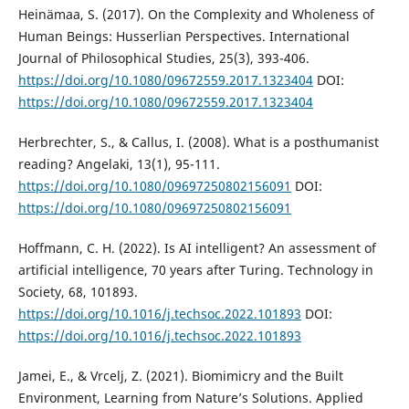
Heinämaa, S. (2017). On the Complexity and Wholeness of
Human Beings: Husserlian Perspectives. International
Journal of Philosophical Studies, 25(3), 393-406.
https://doi.org/10.1080/09672559.2017.1323404
DOI:
https://doi.org/10.1080/09672559.2017.1323404
Herbrechter, S., & Callus, I. (2008). What is a posthumanist
reading? Angelaki, 13(1), 95-111.
https://doi.org/10.1080/09697250802156091
DOI:
https://doi.org/10.1080/09697250802156091
Hoffmann, C. H. (2022). Is AI intelligent? An assessment of
artificial intelligence, 70 years after Turing. Technology in
Society, 68, 101893.
https://doi.org/10.1016/j.techsoc.2022.101893
DOI:
https://doi.org/10.1016/j.techsoc.2022.101893
Jamei, E., & Vrcelj, Z. (2021). Biomimicry and the Built
Environment, Learning from Nature’s Solutions. Applied