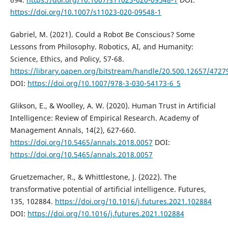
https://doi.org/10.1007/s11023-020-09548-1
Gabriel, M. (2021). Could a Robot Be Conscious? Some
Lessons from Philosophy. Robotics, AI, and Humanity:
Science, Ethics, and Policy, 57-68.
https://library.oapen.org/bitstream/handle/20.500.12657/47
DOI:
https://doi.org/10.1007/978-3-030-54173-6_5
Glikson, E., & Woolley, A. W. (2020). Human Trust in Artificial
Intelligence: Review of Empirical Research. Academy of
Management Annals, 14(2), 627-660.
https://doi.org/10.5465/annals.2018.0057
DOI:
https://doi.org/10.5465/annals.2018.0057
Gruetzemacher, R., & Whittlestone, J. (2022). The
transformative potential of artificial intelligence. Futures,
135, 102884.
https://doi.org/10.1016/j.futures.2021.102884
DOI:
https://doi.org/10.1016/j.futures.2021.102884