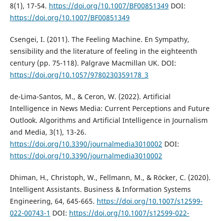
8(1), 17-54.
https://doi.org/10.1007/BF00851349
DOI:
https://doi.org/10.1007/BF00851349
Csengei, I. (2011). The Feeling Machine. En Sympathy,
sensibility and the literature of feeling in the eighteenth
century (pp. 75-118). Palgrave Macmillan UK. DOI:
https://doi.org/10.1057/9780230359178_3
de-Lima-Santos, M., & Ceron, W. (2022). Artificial
Intelligence in News Media: Current Perceptions and Future
Outlook. Algorithms and Artificial Intelligence in Journalism
and Media, 3(1), 13-26.
https://doi.org/10.3390/journalmedia3010002
DOI:
https://doi.org/10.3390/journalmedia3010002
Dhiman, H., Christoph, W., Fellmann, M., & Röcker, C. (2020).
Intelligent Assistants. Business & Information Systems
Engineering, 64, 645-665.
https://doi.org/10.1007/s12599-
022-00743-1
DOI:
https://doi.org/10.1007/s12599-022-