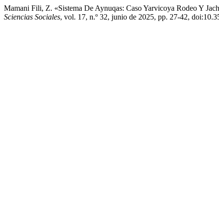
Mamani Fili, Z. «Sistema De Aynuqas: Caso Yarvicoya Rodeo Y Jac
Sciencias Sociales
, vol. 17, n.º 32, junio de 2025, pp. 27-42, doi:10