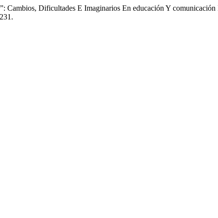
ad”: Cambios, Dificultades E Imaginarios En educación Y comunicaci
0231.