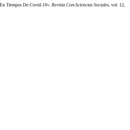
ón En Tiempos De Covid-19».
Revista Con-Sciencias Sociales
, vol. 12,