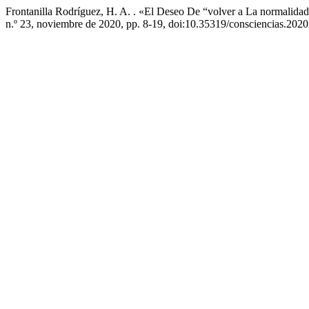
Frontanilla Rodríguez, H. A. . «El Deseo De “volver a La normalid
n.º 23, noviembre de 2020, pp. 8-19, doi:10.35319/consciencias.202