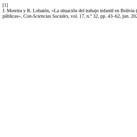
[1]
J. Moreira y R. Lobatón, «La situación del trabajo infantil en Bolivia 
públicas»,
Con-Sciencias Sociales
, vol. 17, n.º 32, pp. 43–62, jun. 20