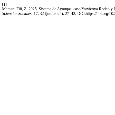
[1]
Mamani Fili, Z. 2025. Sistema de Aynuqas: caso Yarvicoya Rodeo y 
Sciencias Sociales
. 17, 32 (jun. 2025), 27–42. DOI:https://doi.org/1